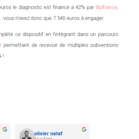
uros le diagnostic est financé à 42% par
Bpifrance
,
 : vous n’avez donc que 7 540 euros à engager.
lété ce dispositif en l’intégrant dans un parcours
0
permettant de recevoir de multiples subventions
 !
olivier nataf
il y a 4 ans