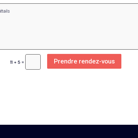
Prendre rendez-vous
=
11 + 5