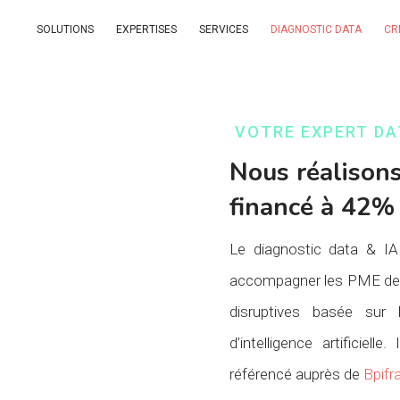
SOLUTIONS
EXPERTISES
SERVICES
DIAGNOSTIC DATA
CR
VOTRE EXPERT DA
Nous réalisons
financé à 42%
Le diagnostic data & I
accompagner les PME de t
disruptives basée sur 
d’intelligence artificiell
référencé auprès de
Bpifr