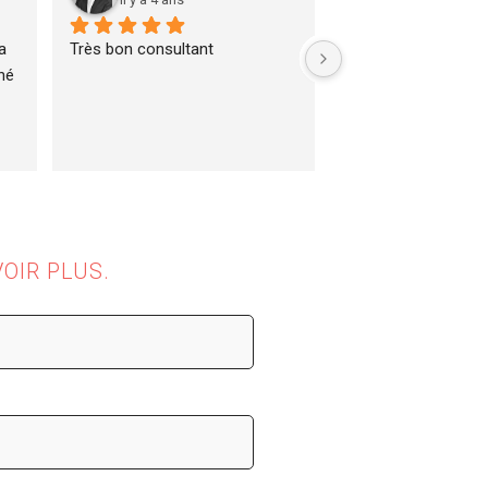
 
Très bon consultant
é 
OIR PLUS.