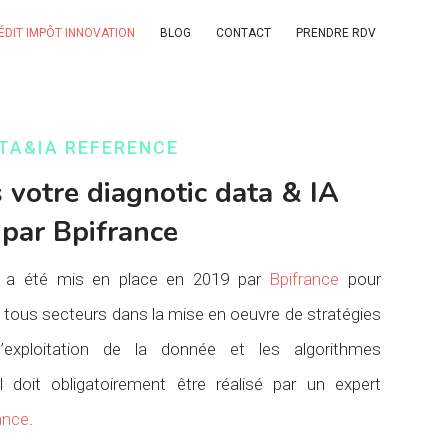
ÉDIT IMPÔT INNOVATION
BLOG
CONTACT
PRENDRE RDV
TA&IA REFERENCE
 votre diagnotic data & IA
 par Bpifrance
A a été mis en place en 2019 par
Bpifrance
pour
ous secteurs dans la mise en oeuvre de stratégies
l’exploitation de la donnée et les algorithmes
e. Il doit obligatoirement être réalisé par un expert
ance
.