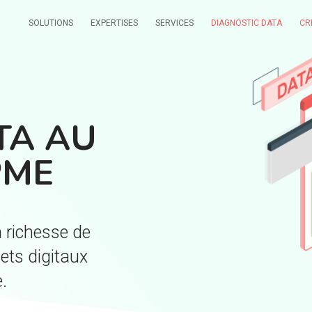
SOLUTIONS
EXPERTISES
SERVICES
DIAGNOSTIC DATA
CR
TA AU
PME
a richesse de
jets digitaux
.