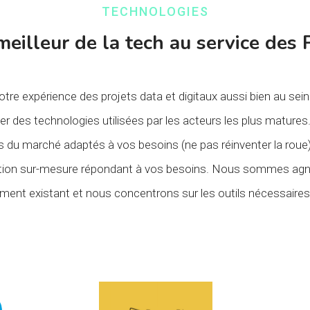
TECHNOLOGIES
meilleur de la tech au service des
re expérience des projets data et digitaux aussi bien au se
 des technologies utilisées par les acteurs les plus matures. 
ls du marché adaptés à vos besoins (ne pas réinventer la rou
ution sur-mesure répondant à vos besoins. Nous sommes agn
ent existant et nous concentrons sur les outils nécessaires