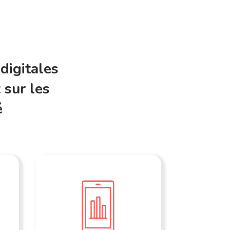
digitales
 sur les
é