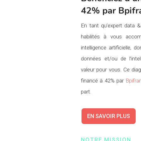
42% par Bpifr
En tant qu’expert data 
habilités à vous accom
intelligence artificielle, d
données et/ou de l’intell
valeur pour vous. Ce diag
financé à 42% par
Bpifra
part.
EN SAVOIR PLUS
NOTRE MISSION