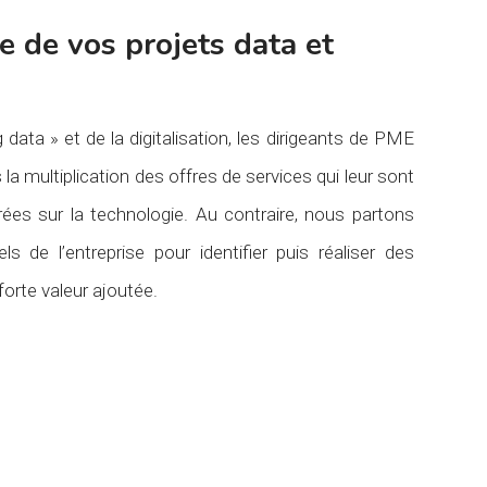
te de vos projets data et
data » et de la digitalisation, les dirigeants de PME
a multiplication des offres de services qui leur sont
ées sur la technologie. Au contraire, nous partons
ls de l’entreprise pour identifier puis réaliser des
forte valeur ajoutée.