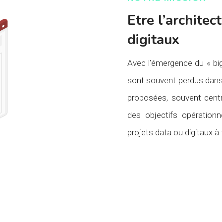
Etre l’architec
digitaux
Avec l’émergence du « big 
sont souvent perdus dans l
proposées, souvent centr
des objectifs opérationne
projets data ou digitaux à 