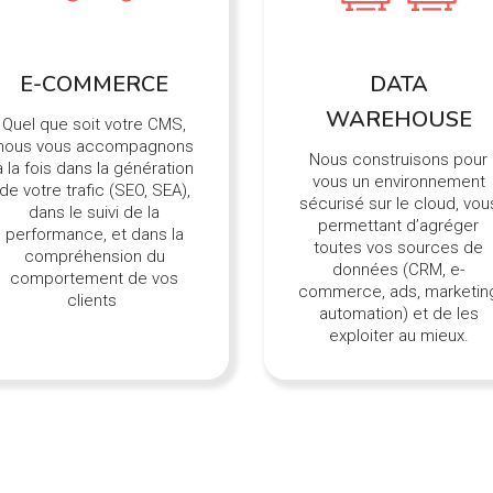
E-COMMERCE
DATA
WAREHOUSE
Quel que soit votre CMS,
nous vous accompagnons
Nous construisons pour
à la fois dans la génération
vous un environnement
de votre trafic (SEO, SEA),
sécurisé sur le cloud, vou
dans le suivi de la
permettant d’agréger
performance, et dans la
toutes vos sources de
compréhension du
données (CRM, e-
comportement de vos
commerce, ads, marketin
clients
automation) et de les
exploiter au mieux.