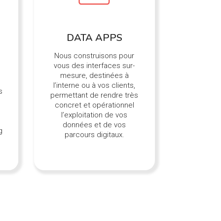
DATA APPS
Nous construisons pour
vous des interfaces sur-
mesure, destinées à
l’interne ou à vos clients,
s
permettant de rendre très
concret et opérationnel
l’exploitation de vos
données et de vos
g
parcours digitaux.