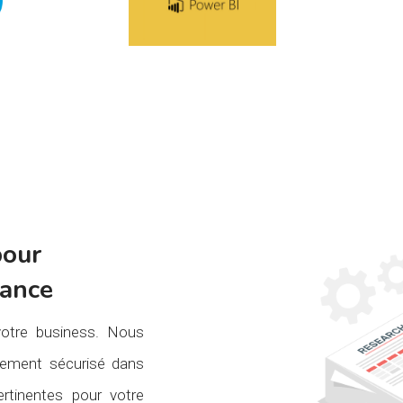
pour
mance
otre business. Nous
nement sécurisé dans
rtinentes pour votre