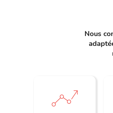
Nous con
adaptée